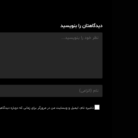
دیدگاهتان را بنویسید
نظرات
Enter
your
name
or
ذخیره نام، ایمیل و وبسایت من در مرورگر برای زمانی که دوباره دیدگاه
username
to
comment