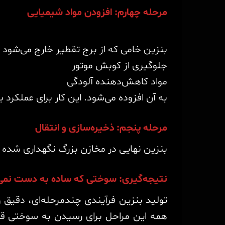
مرحله چهارم: افزودن مواد شیمیایی
بنزین خامی که از برج تقطیر خارج می‌شود ه
جلوگیری از کوبش موتور
مواد کاهش‌دهنده آلودگی
به آن افزوده می‌شود. این کار برای عملکرد 
مرحله پنجم: ذخیره‌سازی و انتقال
بنزین نهایی در مخازن بزرگ نگهداری شده 
نتیجه‌گیری: سوختی که ساده به دست نمی‌
تولید بنزین فرآیندی چندمرحله‌ای، دقیق و
همه این مراحل برای رسیدن به سوختی قاب