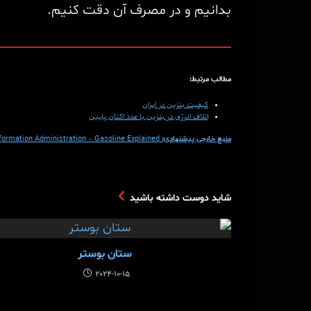
بدانیم و در مصرف آن دقت کنیم.
مطالب مرتبط:
کیفیت بنزین در ایران
اتلاف انرژی در بنزین با عدد اکتان پایین
منبع خارجی پیشنهادی:
nformation Administration – Gasoline Explained
شاید دوست داشته باشید
ستان بوستر
2024-10-15