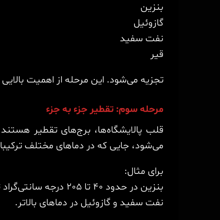
بنزین
گازوئیل
نفت سفید
قیر
تجزیه می‌شود. این مرحله از اهمیت بالای
مرحله سوم: تقطیر جزء به جزء
قلب پالایشگاه‌ها، برج‌های تقطیر هستند
می‌شود، جایی که در دماهای مختلف ترکیبا
برای مثال:
بنزین در حدود 40 تا 205 درجه سانتی‌گراد تقطیر می‌شود.
نفت سفید و گازوئیل در دماهای بالاتر.