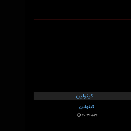
کینولین
2023-01-24