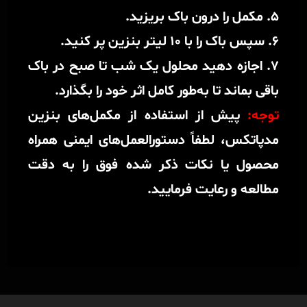
5. مکمل را درون باک بریزید.
6. سپس باک را با 10 لیتر بنزین پر کنید.
7. اجازه دهید محلول یک شب تا صبح در باک
باقی بماند تا به‌طور کامل اثر خود را بگذارد.
توجه:
پیش از استفاده از مکمل‌های بنزین
مدپاتکس، لطفاً دستورالعمل‌های ایمنی همراه
محصول یا نکات ذکر شده فوق را به‌ دقت
مطالعه و رعایت فرمایید.