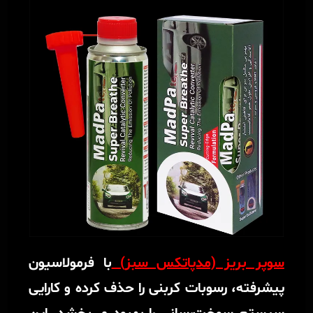
سوپر بریز (مدپاتکس سبز)
با فرمولاسیون
پیشرفته، رسوبات کربنی را حذف کرده و کارایی