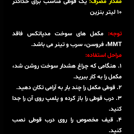
مقدار مصرف:
یک قوطی مناسب برای حداکثر
10 لیتر بنزین
توجه:
مکمل های سوخت مدپاتکس فاقد
MMT، فروسن، سرب و تینر می باشد.
مراحل استفاده:
1. هنگامی که چراغ هشدار سوخت روشن شد،
مکمل را به کار ببرید.
2. قوطی مکمل را چند بار به آرامی تکان دهید.
3. درب قوطی را باز کرده و پلمپ روی آن را جدا
کنید.
4. قیف مخصوص را روی درب قوطی نصب
کنید.