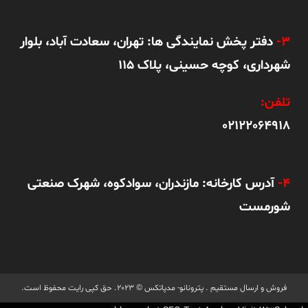
3-
دفتر پخش نمایندگی ها: تهران، سعادت آباد، بلوار
شهرداری، کوچه حسینی، پلاک 115
تلفن:
02122064918
4-
آدرس کارخانه: مازندران، سوادکوه، شهرک صنعتی
شورمست
فروش و ارسال مستقیم .
پترونانو
-
مدپاتکس
© 2023. حق کپی رایت محفوظ است.