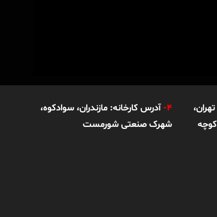
هران،
4-
آدرس کارخانه: مازندران، سوادکوه،
کوچه
شهرک صنعتی شورمست