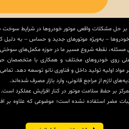
 بر حل مشکلات واقعی موتور خودروها در شرایط سوخت مص
ودروها – به‌ویژه موتورهای جدید و حساس – به دلیل ک
سئله، نقطه شروع مسیر ما در حوزه مکمل‌های سوختی 
ملی روی خودروهای مختلف و همکاری با متخصصان حو
 بر مواد اولیه تولید داخل و فناوری نانو توسعه دهد. ت
ه‌های لازم از مراجع قانونی، وارد بازار مصرف شده‌اند.
، تمرکز بر حفظ سلامت موتور در کنار افزایش عملکرد ا
سن، سرب و ترکیبات مضر استفاده نشده است؛ موضوعی که علاوه