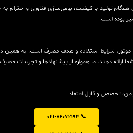
گام تولید با کیفیت، بومی‌سازی فناوری و احترام به 
سیر بوده است.
موتور، شرایط استفاده و هدف مصرف است. به همین دلیل،
 ارائه دهند. ما همواره از پیشنهادها و تجربیات مصرف‌ک
یمن، تخصصی و قابل اعتماد.
📞 021-86072193