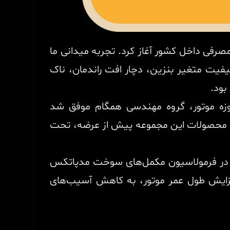
رفی داخل کشور آغاز کرد. تجربه میدانی ما
یفیت متغیر بنزین، دچار افت راندمان، ناک
بود.
زه موتور، گروه مهندسی همگام موفق شد
مامی محصولات این مجموعه پیش از عرضه، تحت
ست. در فرمولاسیون مکمل‌های سوخت مدپاتکس
 بر افزایش طول عمر موتور، به کاهش آسیب‌های