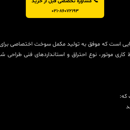
📞 مشاوره تخصصی قبل از خرید
021-86072193
ایی است که موفق به تولید مکمل سوخت اختصاصی برای
اری موتور، نوع احتراق و استانداردهای فنی طراحی شده
 که:
د