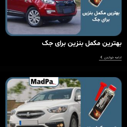
بهترین مکمل بنزین برای جک
بهترین
ادامه خواندن
مکمل
بنزین
برای
جک