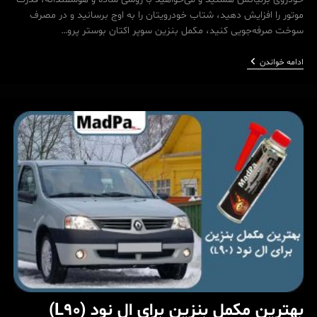
موتور را افزایش دهید، شتاب خودرویتان را به اوج برسانید و در مصرف
سوخت صرفه‌جویی کنید، مکمل بنزین سوپر اکتان بوستر پرو…
بهترین
ادامه خواندن
مکمل
بنزین
برای
برلیانس
بهترین مکمل بنزین برای ال نود (L90)