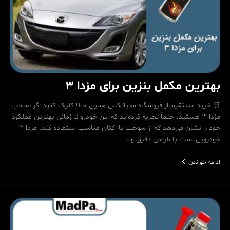
بهترین مکمل بنزین برای مزدا 3
🛒 خرید مستقیم از فروشگاه مدپاتکس همین حالا کلیک کنید اگر صاحب
مزدا 3 هستید، حتماً تجربه کرده‌اید که این خودرو تا زمانی بهترین عملکرد
خود را نشان می‌دهد که از سوخت با اکتان مناسب استفاده کند. مزدا 3
خودرویی است با طراحی دقیق و…
بهترین
ادامه خواندن
مکمل
بنزین
برای
مزدا
3