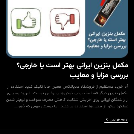
مکمل بنزین ایرانی بهتر است یا خارجی؟
بررسی مزایا و معایب
🛒 خرید مستقیم از فروشگاه مدپاتکس همین حالا کلیک کنید استفاده از
مکمل بنزین دیگر فقط مخصوص خودروهای لوکس نیست؛ امروزه بسیاری
از رانندگان ایرانی برای افزایش شتاب، کاهش مصرف سوخت و نرم‌تر شدن
عملکرد موتور از مکمل‌ها استفاده می‌کنند. اما پرسش مهمی که ذهن…
مکمل
ادامه خواندن
بنزین
ایرانی
بهتر