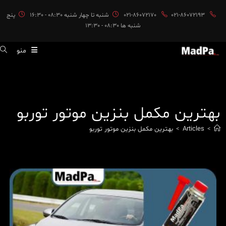
ایان
021-86072193
021-86072170
شنبه تا چهار شنبه 08:30 - 16:30
پنج
حتوا
شنبه ها 08:30 - 13:30
منو
بهترین مکمل بنزین موتور توربو
>
Articles
>
بهترین مکمل بنزین موتور توربو