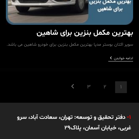
بهترین مکمل بنزین برای شاهین
سوپر اکتان بوستر مدپا بهترین مکمل بنزین برای خودرو شاهین می باشد.
بهترین
ادامه خواندن
مکمل
بنزین
برای
شاهین
3
2
1
Go to the next page
1-
دفتر تحقیق و توسعه: تهران، سعادت آباد، سرو
غربی، خیابان آسمان، پلاک29