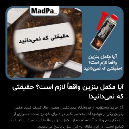
است
یا
خارجی؟
بررسی
مزایا
و
معایب
آیا مکمل بنزین واقعاً لازم است؟ حقیقتی
که نمی‌دانید!
🛒 خرید مستقیم از فروشگاه مدپاتکس همین حالا کلیک کنید مکمل
بنزین یکی از موضوعات بحث‌برانگیز در دنیای خودرو است. بسیاری از
رانندگان نمی‌دانند آیا استفاده از مکمل بنزین واقعاً لازم است یا تنها یک
تبلیغ است. در این مقاله به این سؤال پاسخ می‌دهیم…