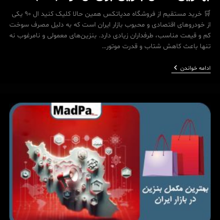
🛒 خرید مستقیم از فروشگاه مدپاتکس همین حالا کلیک کنید ال 90 یکی
از خودروهای اقتصادی و محبوب بازار ایران است که به دلیل مصرف سوخت
کم و قیمت مناسب، طرفداران زیادی دارد. بنزین‌های معمولی و نامرغوب نه
تنها باعث کاهش شتاب و قدرت موتور…
بهترین
ادامه خواندن
مکمل
بنزین
برای
ال
نود
(L90)