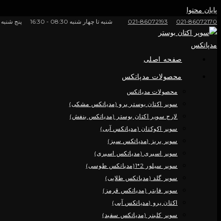
پایان محتوا
021-86072170
021-86072193
شنبه تا چهار شنبه 08:30 - 16:30
پنج شنبه ها 08:30 -
صفحه اصلی
محصولات مدپاتکس
محصولات مدپاتکس
سوپر اکتان بوستر پرو (مدپاتکس مشکی)
لارج سوپر اکتان بوستر (مدپاتکس بنفش)
سوپر اکوکتان (مدپاتکس آبی)
سوپر بریز (مدپاتکس سبز)
سوپر اسپری (مدپاتکس اسپری)
سوپر سیلور 2*1(مدپاتکس طوسی)
سوپر گلد (مدپاتکس طلایی)
سوپر فایتر (مدپاتکس قرمز)
اکتان پرو (مدپاتکس آبی)
سوپر کلینر (مدپاتکس سفید)