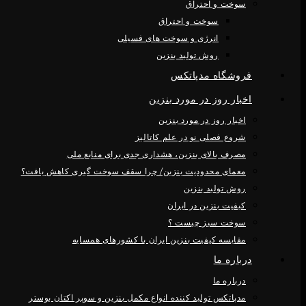
سوخت و احتراق
سوخت و احتراق
انرژی و سوخت های فسیلی
روش تولید بنزین
فروشگاه مدپاتکس
اخبار روز در مورد بنزین
اخبار روز در مورد بنزین
شروع فصلی نو در علم کاتالیز
مصرف بالای بنزین، هشداری جدی برای منابع ملی
معمای محدودیت بنزین/ چرا سقف سوخت گیری کاهش یافت؟
روش تولید بنزین
کیفیت بنزین در ایران
سوخت سبز چیست ؟
مقایسه کیفیت بنزین ایران با کشورهای همسایه
درباره ما
درباره ما
مدپاتکس تولید کننده انواع مکمل بنزین و سوپر اکتان بوستر