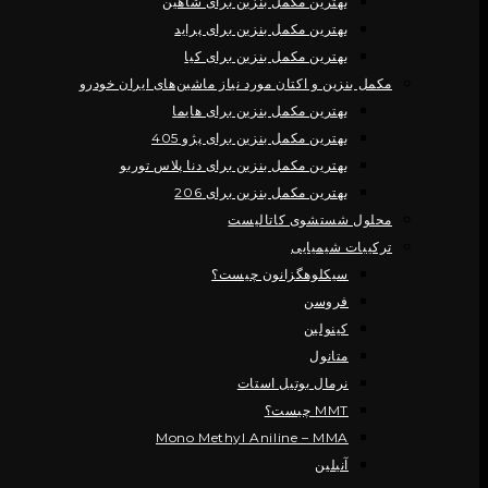
بهترین مکمل بنزین برای شاهین
بهترین مکمل بنزین برای پراید
بهترین مکمل بنزین برای کیا
مکمل بنزین و اکتان مورد نیاز ماشین‌های ایران خودرو
بهترین مکمل بنزین برای هایما
بهترین مکمل بنزین برای پژو 405
بهترین مکمل بنزین برای دنا پلاس توربو
بهترین مکمل بنزین برای 206
محلول شستشوی کاتالیست
ترکیبات شیمیایی
سیکلوهگزانون چیست؟
فروسن
کینولین
متانول
نرمال بوتیل استات
MMT چیست؟
Mono Methyl Aniline – MMA
آنیلین