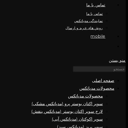
تماس با ما
تماس با ما
نمایندگی مدپاتکس
روش های خرید و ارسال
mobile
منو
بستن
صفحه اصلی
محصولات مدپاتکس
محصولات مدپاتکس
سوپر اکتان بوستر پرو (مدپاتکس مشکی)
لارج سوپر اکتان بوستر (مدپاتکس بنفش)
سوپر اکوکتان (مدپاتکس آبی)
سوپر بریز (مدپاتکس سبز)