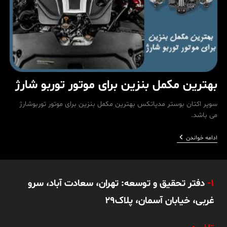
بهترین مکمل بنزین برای موتور توربو شارژ
سوپر اکتان بوستر مدپاتکس بهترین مکمل بنزین برای موتور توربوشارژ
می باشد.
بهترین
ادامه خواندن
مکمل
بنزین
برای
موتور
توربو
1-
دفتر تحقیق و توسعه: تهران، سعادت آباد، سرو
شارژ
غربی، خیابان آسمان، پلاک29