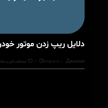
دلایل ریپ زدن موتور خودر
Post
Post
Post
Azarhosh
2025-07-01
مشکلات فنی و مکان
category:
published:
author: