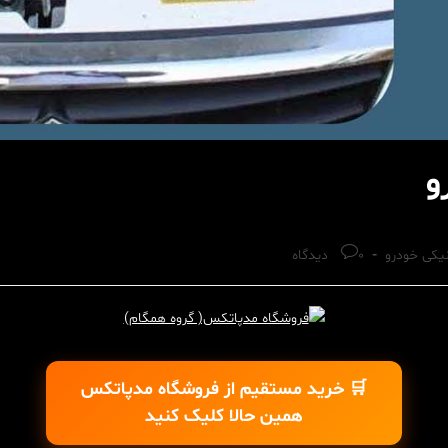
و
Post
یکی خودرو
0 دیدگاه
comments:
🛒 خرید مستقیم از فروشگاه مدپاتکس
همین حالا کلیک کنید