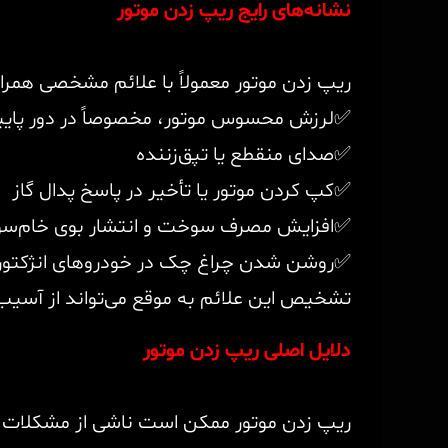
نشانه‌های رایج ریپ زدن موتور
ریپ زدن موتور معمولاً با علائم مشخصی همراه
✅لرزش محسوس موتور، مخصوصاً در دور پایین
✅صدای منقطع یا تپق‌زننده
✅کپ کردن موتور یا تأخیر در پاسخ پدال گاز
✅افزایش مصرف سوخت و انتشار بوی خام‌سو
✅روشن شدن چراغ چک در خودروهای انژکتور
تشخیص این علائم به موقع می‌تواند از آسیب
دلایل اصلی ریپ زدن موتور
ریپ زدن موتور ممکن است ناشی از مشکلات فنی