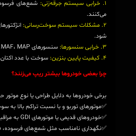
۱. خرابی سیستم جرقه‌زنی:
شمع‌های فرسوده
می‌کنند.
۲. مشکلات سیستم سوخت‌رسانی:
انژکتورها
شود.
۳. خرابی سنسورها:
سنسورهای MAF، MAP، اکسیژن یا میل‌سوپاپ اطلاعات اشتباه به ECU می‌دهند و مخلوط سوخت و هوا را نامتعادل می‌کنند.
۴. کیفیت پایین بنزین:
سوخت با عدد اکتان پایین یا آلوده باعث پ
چرا بعضی خودروها بیشتر ریپ می‌زنند؟
برخی خودروها به دلایل طراحی یا نوع موتور 
✅موتورهای توربو و با نسبت تراکم بالا به سوخت
✅خودروهای قدیمی یا موتورهای GDI به مراقبت بیشتر قطعات حساس نیاز دارند
✅نگهداری نامناسب مثل شمع‌های فرسوده، فیل