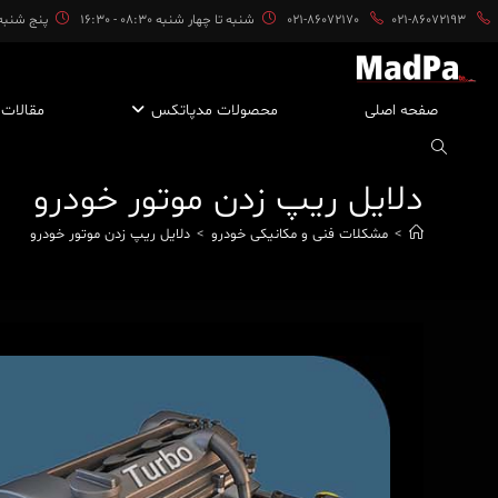
ایان
021-86072193
021-86072170
شنبه تا چهار شنبه 08:30 - 16:30
پنج شنبه ها 08:30 
حتوا
صفحه اصلی
محصولات مدپاتکس
مقالات
دلایل ریپ زدن موتور خودرو
>
مشکلات فنی و مکانیکی خودرو
>
دلایل ریپ زدن موتور خودرو