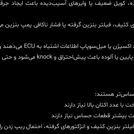
، کویل ضعیف یا وایرهای آسیب‌دیده باعث ایجاد جرقه
ی کثیف، فیلتر بنزین گرفته یا فشار ناکافی پمپ بنزین 
یش‌احتراق و knock می‌شود و حتی موتور سالم را دچار ریپ زدن می‌کند.
حساس‌تر هستند:
 با عدد اکتان بالا نیاز دارند
تر بنزین کثیف و انژکتورهای گرفته، احتمال ریپ زدن را