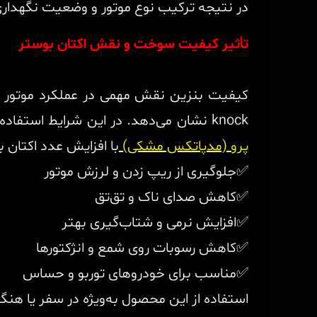
در نتیجه ترکیب نوع موتور و وضعیت نگهدا
تأثیر کیفیت سوخت و نقش اکتان بوستر
کیفیت بنزین نقش مهمی در عملکرد موتور دار
knock نشان می‌دهد. در این شرایط استفاده از مکمل‌های افزایش‌دهنده اکتان می‌تواند راه‌حل سریع و مؤثر باشد.
پرو (مدپاتکس مشکی)
با افزایش عدد اکتان 
✅جلوگیری از ریپ زدن و لرزش موتور
✅کاهش صدای ناک و تق‌تق
✅افزایش نرمی و شتاب‌گیری بهتر
✅کاهش رسوبات روی شمع و انژکتورها
✅مناسب برای خودروهای توربو و حساس
استفاده از این محصول به‌ویژه در سفر یا هن