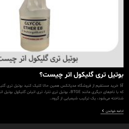
بوتیل تری گلیکول اتر چیست؟
که با نام‌های دیگری مانند BTGE، بوتیل تری تترا، تری اتیلن گلی
شناخته می‌شود، یک ترکیب شیمیایی از گروه…
بوتیل
ادامه خواندن
تری
گلیکول
اتر