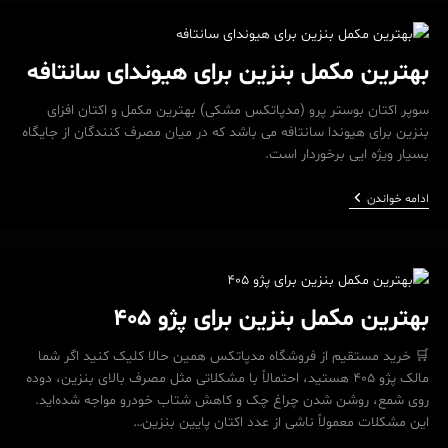
لاماری
بهترین مکمل بنزین برای هیوندای سانتافه
سوپر اکتان بوستر پرو (مدپاتکس مشکی) بهترین مکمل و اکتان افزای
بنزین برای هیوندا سانتافه می باشد که در میان مصرف کنندگان از جایگاه
بسیار ویژه ایی برخوردار است.
بهترین
ادامه خواندن
مکمل
بنزین
برای
هیوندای
سانتافه
بهترین مکمل بنزین برای پژو 405
🛒 خرید مستقیم از فروشگاه مدپاتکس همین حالا کلیک کنید اگر شما
مالک پژو 405 هستید، احتمالاً با مشکلاتی مثل مصرف بالای بنزین، دوده
روی شمع، روشن شدن چراغ چک و کاهش شتاب خودرو مواجه شده‌اید.
این مشکلات معمولاً ناشی از عدد اکتان پایین بنزین…