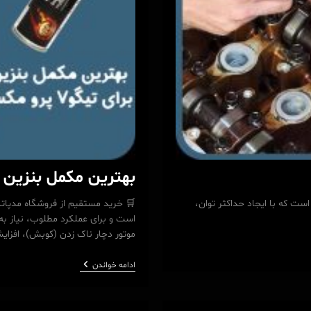
بهترین مکمل بنزین برای تی
ت که با ایجاد حداکثر توان،
موتور دچار ناک زدن (کوبش)، افزا
بهترین
ادامه خواندن
مکمل
بنزین
برای
تیگو