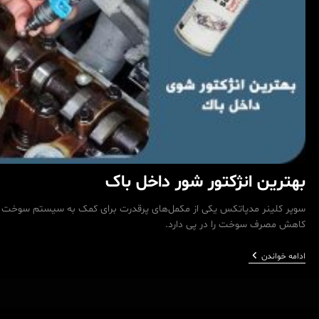
بهترین انژکتور شور داخل باک
سوپر کلینر مدپاتکس یکی از مکمل‌های پرقدرت برای کمک به سیستم سوخت اس
کاهش مصرف سوخت را در پی دارد.
بهترین
ادامه خواندن
انژکتور
شور
داخل
باک