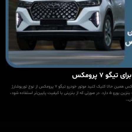
گو 7 پرومکس
🛒 خرید مستقیم از فروشگاه مدپاتکس همین حالا کلیک کنید موتور خودرو تیگو 7 پرومکس از نوع توربوشارژ
است و برای عملکرد مطلوب، نیاز به بنزین یورو 5 دارد. در صورتی که از بنزینی با کیفیت پایین‌تر استفاده شود،
یش…