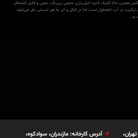
س همین حالا کلیک کنید اتیل‌بنزن مایعی بی‌رنگ، سمی و قابل اشتعال
 ترکیب در آب نامحلول است اما در الکل و اتر به هر نسبتی حل می‌شود.
گ و…
هران،
4-
آدرس کارخانه: مازندران، سوادکوه،