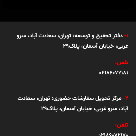
1-
دفتر تحقیق و توسعه: تهران، سعادت آباد، سرو
غربی، خیابان آسمان، پلاک29
تلفن:
02186072181
2-
مرکز تحویل سفارشات حضوری: تهران، سعادت
آباد، سرو غربی، خیابان آسمان، پلاک29
تلفن:
02186072170