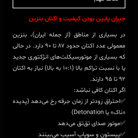
جبران پایین بودن کیفیت و اکتان بنزین
در بسیاری از مناطق (از جمله ایران)، بنزین
معمولی عدد اکتان حدود ۸۷ تا ۹۰ دارد. در حالی
که بسیاری از موتورسیکلت‌های انژکتوری جدید
یا با نسبت تراکم بالا (۱۰:۱ به بالا) نیاز به اکتان
۹۲ تا ۹۵ دارند.
اگر اکتان کافی نباشد:
✅احتراق زودتر از زمان جرقه رخ می‌دهد (پدیده
«ناک» یا Detonation)
✅موتور صدای تق‌تق می‌دهد
✅پیستون و سوپاپ آسیب می‌بینند