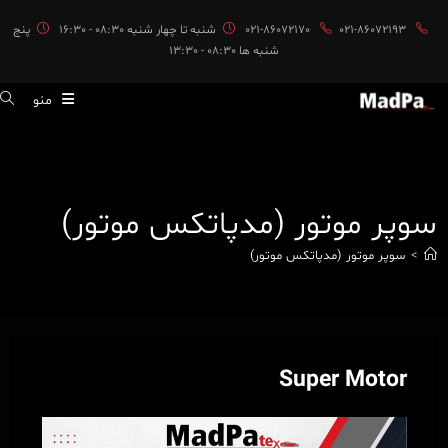
ایان
021-86072193
021-86072170
شنبه تا چهار شنبه 08:30 - 16:30
پنج
حتوا
شنبه ها 08:30 - 13:30
منو
سوپر موتور (مدپاتکس موتور)
>
سوپر موتور (مدپاتکس موتور)
Super Motor