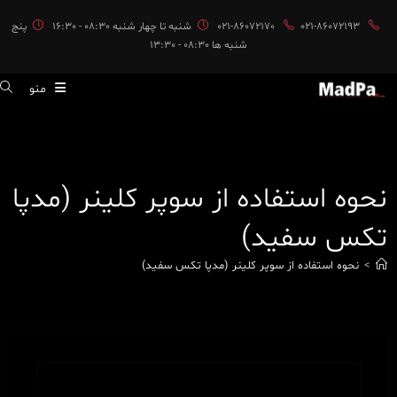
ایان
021-86072193
021-86072170
شنبه تا چهار شنبه 08:30 - 16:30
پنج
حتوا
شنبه ها 08:30 - 13:30
منو
نحوه استفاده از سوپر کلینر (مدپا
تکس سفید)
>
نحوه استفاده از سوپر کلینر (مدپا تکس سفید)