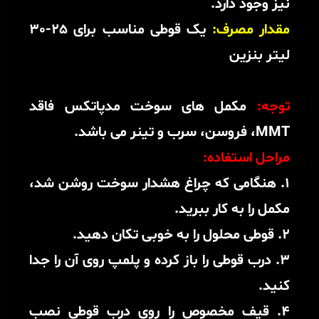
نیز وجود دارد.
مقدار مصرف:
یک قوطی مناسب برای 25-30
لیتر بنزین
توجه:
مکمل های سوخت مدپاتکس فاقد
MMT، فروسن، سرب و تینر می باشد.
مراحل استفاده:
1. هنگامی که چراغ هشدار سوخت روشن شد،
مکمل را به کار ببرید.
2. قوطی محلول را به خوبی تکان دهید.
3. درب قوطی را باز کرده و پلمپ روی آن را جدا
کنید.
4. قیف مخصوص را روی درب قوطی نصب