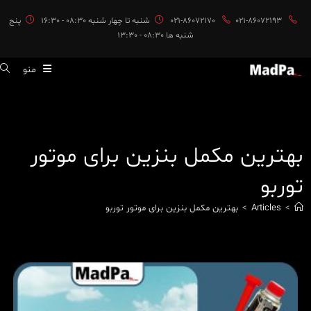
ایان
021-86072193
021-86072170
شنبه تا چهار شنبه 08:30 - 16:30
پنج
حتوا
شنبه ها 08:30 - 13:30
منو
بهترین مکمل بنزین برای موتور
توربو
>
Articles
>
بهترین مکمل بنزین برای موتور توربو