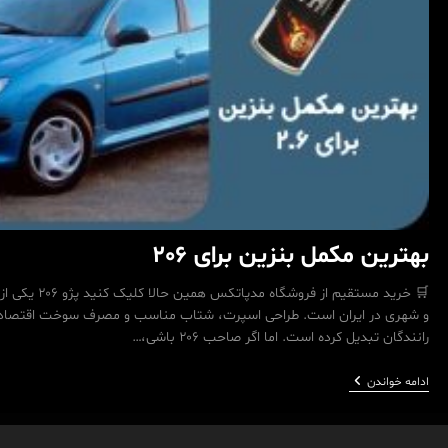
بهترین مکمل بنزین برای 206
🛒 خرید مستقیم از
و شهری در ایران است. طراحی اسپرت، شتاب مناسب و مصرف سوخت اقتصادی، آ
رانندگان تبدیل کرده است. اما اگر صاحب ۲۰۶ باشی،…
بهترین
ادامه خواندن
مکمل
بنزین
برای
206