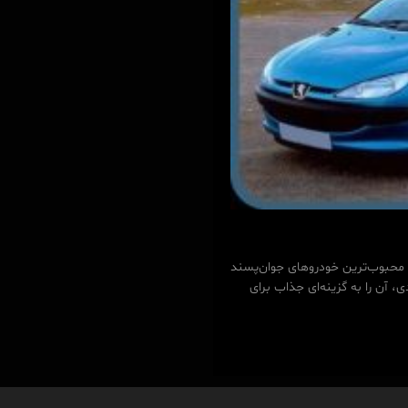
 فروشگاه مدپاتکس همین حالا کلیک کنید پژو ۲۰۶ یکی از محبوب‌ترین خودروهای جوان‌پسند
ن را به گزینه‌ای جذاب برای