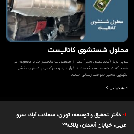
محلول شستشوی کاتالیست
سوپر بریز (مدپاتکس سبز) یکی از محصولات منحصر بفرد مجموعه می
باشد که در دسته تمیز کننده ها قرار دارد و تمرکزش پاکسازی بخش
انتهایی مسیر سوخت رسانی است.
محلول
ادامه خواندن
شستشوی
کاتالیست
1-
دفتر تحقیق و توسعه: تهران، سعادت آباد، سرو
غربی، خیابان آسمان، پلاک29