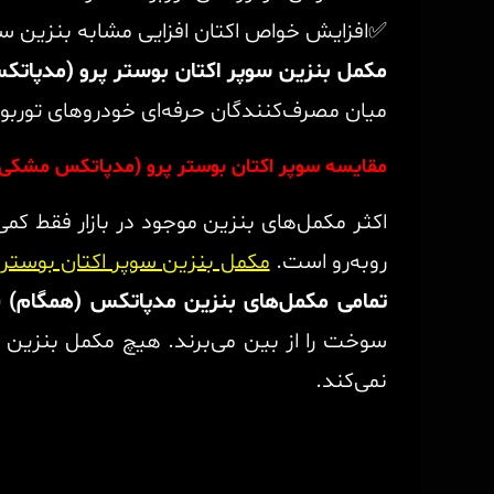
✅افزایش خواص اکتان افزایی مشابه بنزین س
مکمل بنزین سوپر اکتان بوستر پرو (مدپا
میان مصرف‌کنندگان حرفه‌ای خودروهای توربوش
مقایسه سوپر اکتان بوستر پرو (مدپاتکس مشکی) با
اکثر مکمل‌های بنزین موجود در بازار فقط کمی 
روبه‌رو است.
مکمل بنزین سوپر اکتان بوست
تمامی مکمل‌های بنزین مدپاتکس (همگام) فاقد MMT، فروسن، سرب و تین
سوخت را از بین می‌برند. هیچ مکمل بنزین دی
نمی‌کند.