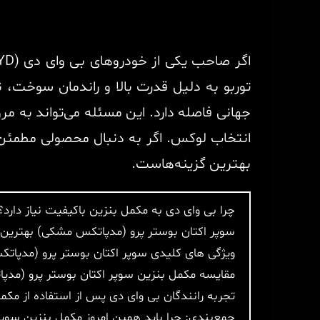
توربو به دلیل قدرت بالا و راندمان سوخت، نیا
جهانی فاصله دارد. این مسئله می‌تواند به 
انتخاب لوکس. اگر به دنبال محصولی مطمئن
بهترین گزینه‌هاست.
چرا بی وای دی به مکمل بنزین باکیفیت نیاز دارد؟
سوپر اکتان بوستر پرو (مدپاتکس مشکی) بهترین 
ویژگی های کلیدی سوپر اکتان بوستر پرو (مدپا
مقایسه مکمل بنزین سوپر اکتان بوستر پرو (مدپات
تجربه رانندگان بی وای دی پس از استفاده از مک
جمع‌بندی: چرا باید همین امروز مکمل بنزین سوپ