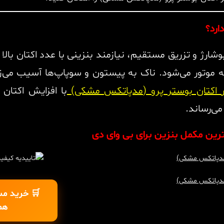
ارد؟
BYD) با موتورهای توربوشارژ و تزریق مستقیم، نیازمند بنزینی با عدد 
به موتور می‌شود. ناک به پیستون و سوپاپ‌ها آسیب می
 اکتان بوستر پرو (مدپاتکس مشکی)
با افزایش اکتان 
می‌رساند.
رین مکمل بنزین برای بی وای دی
🛒 خرید مس
هم