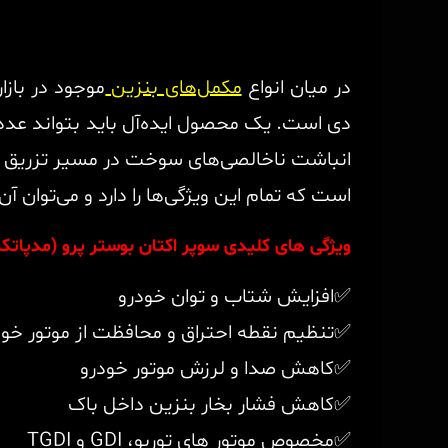
در میان انواع
مکمل‌های بنزین
موجود در باز
انباشت ناخالصی‌های سوخت در مسیر تزریق ج
است که تمام این ویژگی‌ها را دارد و می‌توان آ
ویژگی های کلیدی سوپر اکتان بوستر پرو (مدپا
✅افزایش شتاب و توان خودرو
✅تنظیم نقطه احتراق و محافظت از موتور خود
✅کاهش صدا و لرزش موتور خودرو
✅کاهش فشار بخار بنزین داخل باک
✅مخصوص موتور های توربو، GDI و TGDI