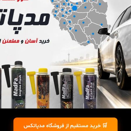
🛒 خرید مستقیم از فروشگاه مدپاتکس