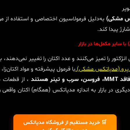
وپر
تکس مشکی)
به‌دلیل فرمولاسیون اختصاصی و استفاده از موا
ارژ پیدا کند.
 سایر مکمل‌ها در بازار
انژکتور را تمیز می‌کنند و عدد اکتان را تغییر نمی‌دهند
ر پرو (مدپاتکس مشکی)
با فرمول پیشرفته و مواد اکتان‌زا،
ر هستند
، از قطعات 
گری در بازار به اندازه مدپاتکس (همگام) اکتان واقعی 
🛒 خرید مستقیم از فروشگاه مدپاتکس