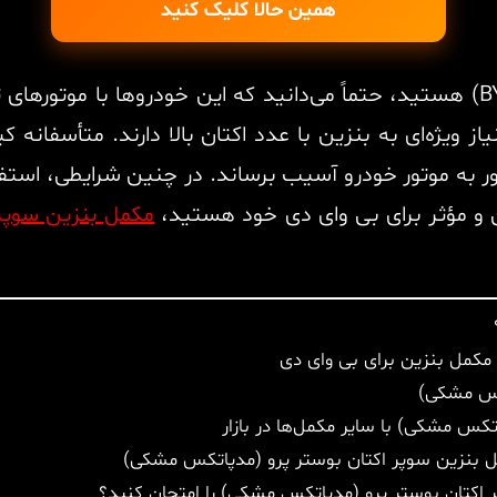
همین حالا کلیک کنید
ز ویژه‌ای به بنزین با عدد اکتان بالا دارند. متأسفانه 
مرور به موتور خودرو آسیب برساند. در چنین شرایطی، اس
 و مؤثر برای بی وای دی خود هستید،
مکمل بنزین سوپر
مکمل بنزین برای بی وای دی
تکس مشکی)
کس مشکی) با سایر مکمل‌ها در بازار
مل بنزین سوپر اکتان بوستر پرو (مدپاتکس مشکی)
ر اکتان بوستر پرو (مدپاتکس مشکی) را امتحان کنید؟