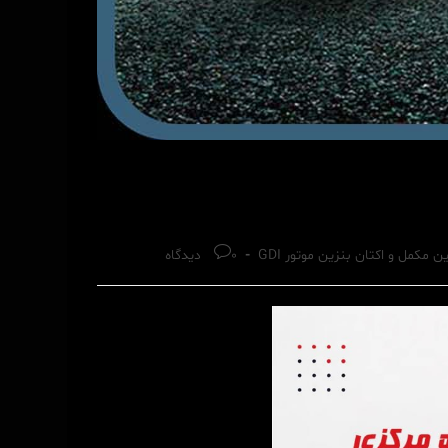
Post
ن مکمل و اکتان بنزین موتور GDI
0 دیدگاه
comments: