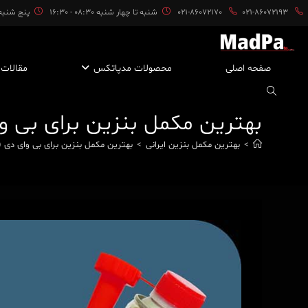
ایان
021-86072193
021-86072170
شنبه تا چهار شنبه 08:30 - 16:30
پنج شنبه ها 08:30 
حتوا
صفحه اصلی
محصولات مدپاتکس
مقالات
بهترین مکمل بنزین برای بی وای د
>
بهترین مکمل بنزین ایرانی
>
بهترین مکمل بنزین برای بی وای دی (BYD)