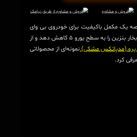
خصه یک مکمل باکیفیت برای خودروی بی وای
دی است. یک محصول ایده‌آل باید بتواند عدد اکتان را تا سطح استاندارد بین‌المللی افزایش دهد، فشار بخار بنزین را به سطح یورو ۵ کاهش دهد و از
 پرو (مدپاتکس مشکی)
نمونه‌ای از محصولاتی
رفی کرد.