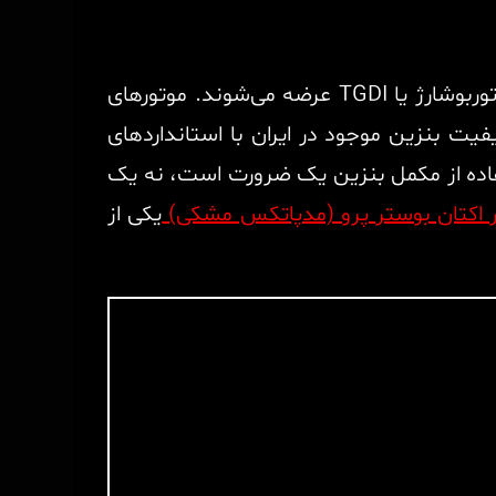
اگر صاحب یکی از خودروهای بی وای دی (BYD) هستید، حتماً می‌دانید که این خودروها با موتورهای توربوشارژ یا TGDI عرضه می‌شوند. موتورهای
کیفیت بنزین موجود در ایران با استانداردهای
تفاده از مکمل بنزین یک ضرورت است، نه یک
 اکتان بوستر پرو (مدپاتکس مشکی)
یکی از