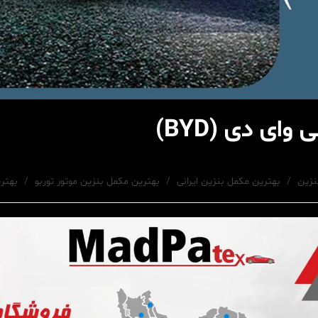
ای دی (BYD)
نزین
/
بهترین مکمل بنزین ایرانی
/
بهترین مکمل بنزین موتور توربو
/
بهتری